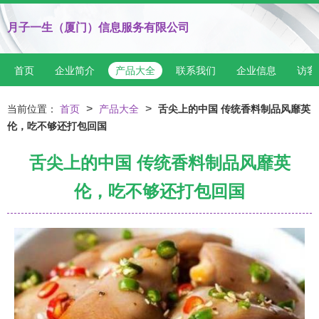
月子一生（厦门）信息服务有限公司
首页
企业简介
产品大全
联系我们
企业信息
访客
>
>
当前位置：
首页
产品大全
舌尖上的中国 传统香料制品风靡英
伦，吃不够还打包回国
舌尖上的中国 传统香料制品风靡英
伦，吃不够还打包回国