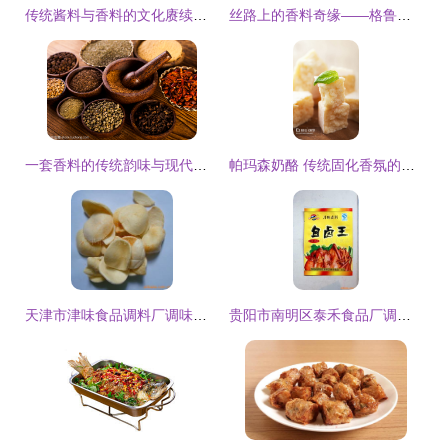
传统酱料与香料的文化赓续与当代新生
丝路上的香料奇缘——格鲁吉亚生态探索之旅
一套香料的传统韵味与现代价值
帕玛森奶酪 传统固化香氛的精髓
天津市津味食品调料厂调味香料产品一览
贵阳市南明区泰禾食品厂调味香料产品列表 传统香料制品