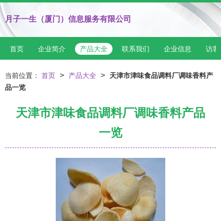
月子一生（厦门）信息服务有限公司
首页
企业简介
产品大全
联系我们
企业信息
访客
>
>
当前位置：
首页
产品大全
天津市津味食品调料厂调味香料产
品一览
天津市津味食品调料厂调味香料产品
一览