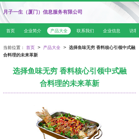
月子一生（厦门）信息服务有限公司
首页
企业简介
产品大全
联系我们
企业信息
访客
>
>
当前位置：
首页
产品大全
选择鱼味无穷 香料核心引领中式融
合料理的未来革新
选择鱼味无穷 香料核心引领中式融
合料理的未来革新