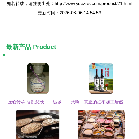
如若转载，请注明出处：http://www.yueziys.com/product/21.html
更新时间：2026-08-06 14:54:53
最新产品
Product
匠心传承·香韵悠长——远城香精香料制造厂传统制品影像志
天啊！真正的红枣加工居然是这样的，不说您还真不知道——传统香料与红枣的不解之缘