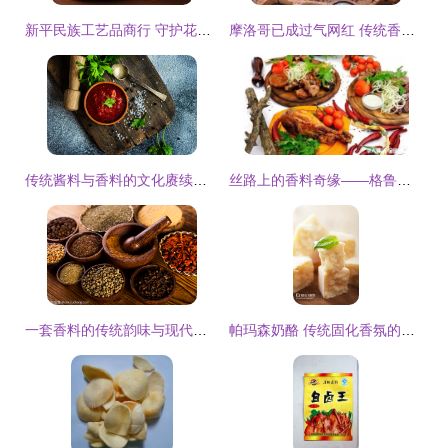
新平民族工艺品商行 守护花腰傣的文化魅力
摩洛哥已成过气网红 传统香料制品背后的北非风情
传统酱料与香料的文化赓续与当代新生
丝路上的香料奇缘——格鲁吉亚生态探索之旅
一套香料的传统韵味与现代价值
帕玛森奶酪 传统固化香氛的精髓