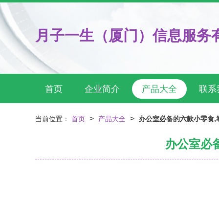
月子一生（厦门）信息服务
首页
企业简介
产品大全
联系
>
>
当前位置：
首页
产品大全
办公室必备的六款小零食,
办公室必