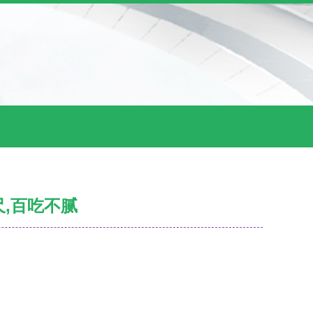
,百吃不腻