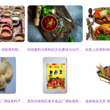
摩洛哥已成过气网红 传统香料制品背后的北非风情
传统酱料与香料的文化赓续与当代新生
天津市津味食品调料厂调味香料产品一览
贵阳市南明区泰禾食品厂调味香料产品列表 传统香料制品