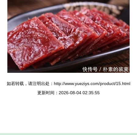
如若转载，请注明出处：http://www.yueziys.com/product/15.html
更新时间：2026-08-04 02:35:55