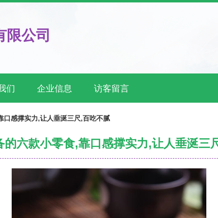
有限公司
我们
企业信息
访客留言
靠口感撑实力,让人垂涎三尺,百吃不腻
备的六款小零食,靠口感撑实力,让人垂涎三尺