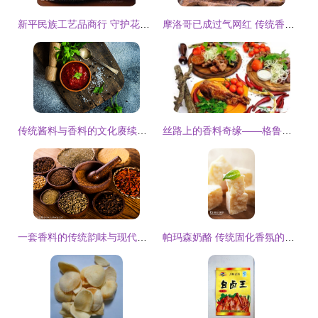
新平民族工艺品商行 守护花腰傣的文化魅力
摩洛哥已成过气网红 传统香料制品背后的北非风情
传统酱料与香料的文化赓续与当代新生
丝路上的香料奇缘——格鲁吉亚生态探索之旅
一套香料的传统韵味与现代价值
帕玛森奶酪 传统固化香氛的精髓