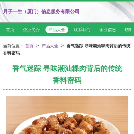
月子一生（厦门）信息服务有限公司
首页
企业简介
产品大全
联系我们
企业信息
访客
>
>
当前位置：
首页
产品大全
香气迷踪 寻味潮汕粿肉背后的传统
香料密码
香气迷踪 寻味潮汕粿肉背后的传统
香料密码