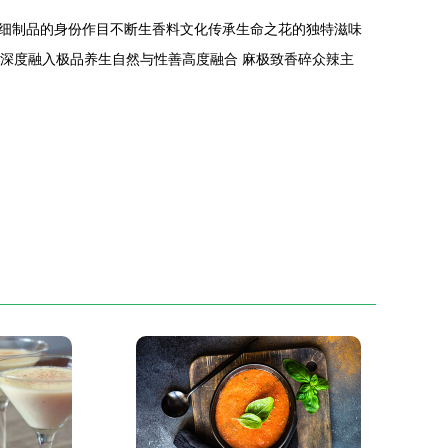
细制品的身份作目不断生香料文化传承生命之花的独特滋味
雅深度融入极品养生自然与性善高度融合 麻极致香碎众辣主