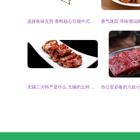
选择鱼味无穷 香料核心引领中式融合料理的未来革新
无锡三大特产是什么 无锡的土特产是什么