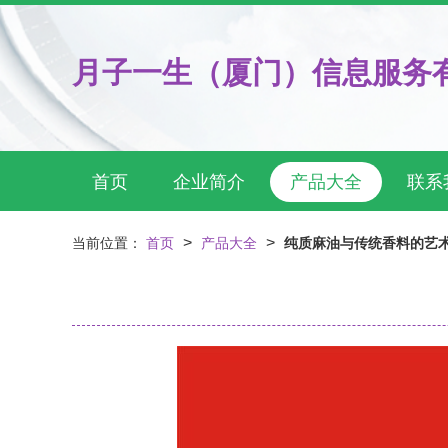
月子一生（厦门）信息服务
首页
企业简介
产品大全
联系
>
>
当前位置：
首页
产品大全
纯质麻油与传统香料的艺