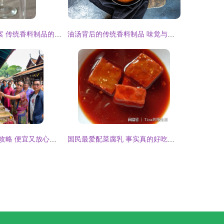
一场香料“谋杀”案 传统香料制品的沦陷与救赎
油汤背后的传统香料制品 味觉与文化的传承
清迈买药与购物攻略 便宜又放心的传统香料制品购买指南
国民最爱配菜腐乳 事实真的好吃又健康，还有特效？