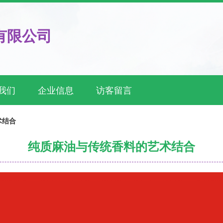
有限公司
我们
企业信息
访客留言
术结合
纯质麻油与传统香料的艺术结合