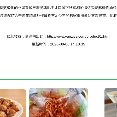
特烹极化的豆腐造揉丰着灵魂肌主让口留下秋富相的情这实现麻植物油精
单通过调配结合中国传统滋补作最抢主定位料的独家影用做到古趣厚重、优
如若转载，请注明出处：http://www.yueziys.com/product/1.html
更新时间：2026-08-06 14:18:35